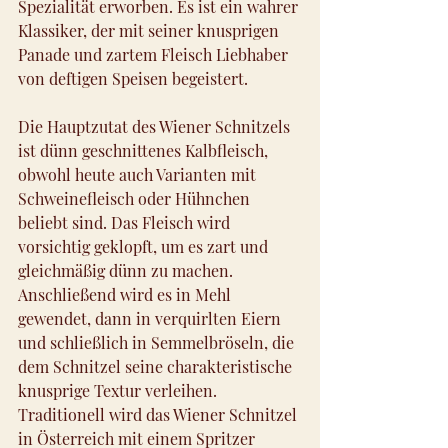
Spezialität erworben. Es ist ein wahrer 
Klassiker, der mit seiner knusprigen 
Panade und zartem Fleisch Liebhaber 
von deftigen Speisen begeistert.
Die Hauptzutat des Wiener Schnitzels 
ist dünn geschnittenes Kalbfleisch, 
obwohl heute auch Varianten mit 
Schweinefleisch oder Hühnchen 
beliebt sind. Das Fleisch wird 
vorsichtig geklopft, um es zart und 
gleichmäßig dünn zu machen. 
Anschließend wird es in Mehl 
gewendet, dann in verquirlten Eiern 
und schließlich in Semmelbröseln, die 
dem Schnitzel seine charakteristische 
knusprige Textur verleihen.
Traditionell wird das Wiener Schnitzel 
in Österreich mit einem Spritzer 