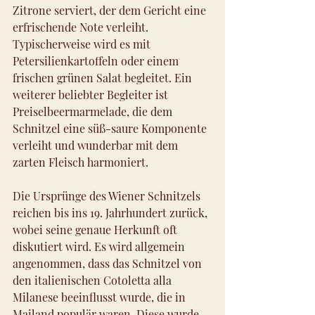
Zitrone serviert, der dem Gericht eine 
erfrischende Note verleiht. 
Typischerweise wird es mit 
Petersilienkartoffeln oder einem 
frischen grünen Salat begleitet. Ein 
weiterer beliebter Begleiter ist 
Preiselbeermarmelade, die dem 
Schnitzel eine süß-saure Komponente 
verleiht und wunderbar mit dem 
zarten Fleisch harmoniert.
Die Ursprünge des Wiener Schnitzels 
reichen bis ins 19. Jahrhundert zurück, 
wobei seine genaue Herkunft oft 
diskutiert wird. Es wird allgemein 
angenommen, dass das Schnitzel von 
den italienischen Cotoletta alla 
Milanese beeinflusst wurde, die in 
Mailand populär waren. Diese wurde 