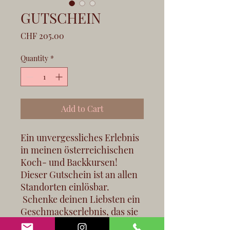
GUTSCHEIN
Price
CHF 205.00
Quantity
*
Add to Cart
Ein unvergessliches Erlebnis
in meinen österreichischen
Koch- und Backkursen!
Dieser Gutschein ist an allen
Standorten einlösbar.
Schenke deinen Liebsten ein
Geschmackserlebnis, das sie
so schnell nicht vergessen