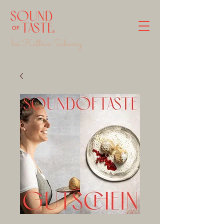
bei Kathrin Schwarz