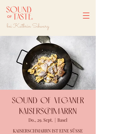
bei Kathrin Schwarz
Sound of VEGANER
Kaiserschmarrn
Do., 29. Sept.
  |  
Basel
KAISERSCHMARRN IST EINE SÜSSE