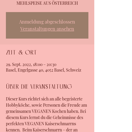
MEHLSPEISE AUS ÖSTERREICH
Anmeldung abgeschlossen
Veranstaltungen ansehen
Zeit & Ort
29. Sept. 2022, 18:00 – 20:30
Basel, Engelgasse 40, 4052 Basel, Schweiz
Über die Veranstaltung
Dieser Kurs richtet sich an alle begeisterte 
Hobbyköche, sowie Personen die Freude am 
gemeinsamen VEGANEN Kochen haben. Bei 
diesem Kurs lernst du die Geheimnisse des 
perfekten VEGANEN Kaiserschmarrns 
kennen.  Beim Kaiserschmarrn – der an 