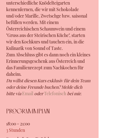
unterschiedliche Knödelteigarten 
kennenlernen, die wir mit Schokolade 
und/oder Marille, Zwetschge bzw. saisonal 
befüllen werden. Mit einem 
Österreichischen Schaumwein und einem 
"Gruss aus der Steirischen Küche", starten 
wir den Kochkurs und tauchen ein, in die 
Kulinarik von Sound of Taste.
Zum Abschluss gibt es dann noch ein kleines 
Erinnerungsgeschenk aus Österreich und 
das Familienrezept zum Nachkochen für 
daheim.
Du willst diesen Kurs exklusiv für dein Team 
oder deine Freunde buchen? Melde dich 
bitte via 
Email
 oder 
Telefonisch
 bei mir.
Programmplan
18:00 - 21:00
3 Stunden