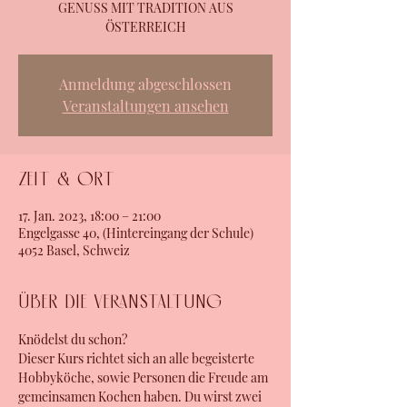
GENUSS MIT TRADITION AUS
ÖSTERREICH
Anmeldung abgeschlossen
Veranstaltungen ansehen
Zeit & Ort
17. Jan. 2023, 18:00 – 21:00
Engelgasse 40, (Hintereingang der Schule)
4052 Basel, Schweiz
Über die Veranstaltung
Knödelst du schon?
Dieser Kurs richtet sich an alle begeisterte 
Hobbyköche, sowie Personen die Freude am 
gemeinsamen Kochen haben. Du wirst zwei 