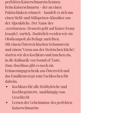
perfekten Kaiserschmarrns kennen.  
Beim Kaiserschmarrn – der an einen 
Palatschinken erinnert – handelt es sich um 
einen Mehl-und Süßspeisen-Klassiker aus 
der Alpenküche. Der Name des 
»zerrissenen« Desserts geht auf Kaiser Franz 
Joseph I. zurück. Zusätzlich werden wir ein 
Obstkompott als Beilage anrichten. 
Mit einem Österreichischen Schaumwein 
und einem "Gruss aus der Steirischen Küche", 
starten wir den Kochkurs und tauchen ein, 
in die Kulinarik von Sound of Taste.
Zum Abschluss gibt es noch ein 
Erinnerungsgeschenk aus Österreich und 
das Familienrezept zum Nachkochen für 
daheim.
Kochkurs für alle Hobbyköche und 
Kochbegeisterte, unabhängig vom 
Geschlecht
Lernen der Geheimnisse des perfekten 
Kaiserschmarrns