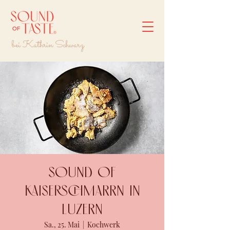
bei Kathrin Schwarz
Sound of
Kaiserschmarrn in
LUZERN
Sa., 25. Mai
  |  
Kochwerk