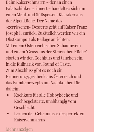
Beim Kaiserschmarrn – der an einen 
Palatschinken erinnert – handelt es sich um 
einen Mehl-und Süßspeisen-Klassiker aus 
der Alpenküche. Der Name des 
»zerrissenen« Desserts geht auf Kaiser Franz 
Joseph I. zurück. Zusätzlich werden wir ein 
Obstkompott als Beilage anrichten. 
Mit einem Österreichischen Schaumwein 
und einem "Gruss aus der Steirischen Küche", 
starten wir den Kochkurs und tauchen ein, 
in die Kulinarik von Sound of Taste.
Zum Abschluss gibt es noch ein 
Erinnerungsgeschenk aus Österreich und 
das Familienrezept zum Nachkochen für 
daheim.
Kochkurs für alle Hobbyköche und 
Kochbegeisterte, unabhängig vom 
Geschlecht
Lernen der Geheimnisse des perfekten 
Kaiserschmarrns
Mehr anzeigen