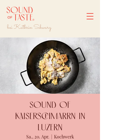
bei Kathrin Schwarz
Sound of
Kaiserschmarrn in
LUZERN
Sa., 20. Apr.
  |  
Kochwerk