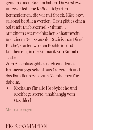
gemeinsamen Kochen haben. Du wirst zwei 
unterschiedliche Knödel-teigarten 
kennenlernen, die wir mit Speck, Käse bzw. 
saisonal befüllen werden. Dazu gibt es einen 
Salat mit Kürbiskernöl.-Mhmm...
Mit einem Österreichischen Schaumwein 
und einem "Gruss aus der Steirischen Dirndl 
Küche", starten wir den Kochkurs und 
tauchen ein, in die Kulinarik von Sound of 
Taste. 
Zum Abschluss gibt es noch ein kleines 
Erinnerungsgeschenk aus Österreich und 
das Familienrezept zum Nachkochen für 
daheim.
Kochkurs für alle Hobbyköche und 
Kochbegeisterte, unabhängig vom 
Geschlecht
Mehr anzeigen
Programmplan