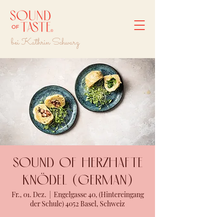
bei Kathrin Schwarz
Sound of herzhafte
Knödel (GERMAN)
Fr., 01. Dez.
  |  
Engelgasse 40, (Hintereingang
der Schule) 4052 Basel, Schweiz